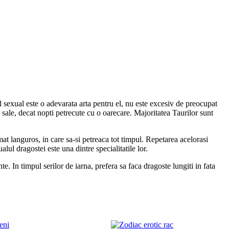
ul sexual este o adevarata arta pentru el, nu este excesiv de preocupat
 sale, decat nopti petrecute cu o oarecare. Majoritatea Taurilor sunt
mat languros, in care sa-si petreaca tot timpul. Repetarea acelorasi
alul dragostei este una dintre specialitatile lor.
. In timpul serilor de iarna, prefera sa faca dragoste lungiti in fata