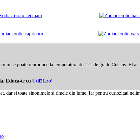
ului se poate reproduce la temperatura de 121 de grade Celsius. El a sup
ila. Educa-te cu
Util21.ro!
, dar si toate sinonimele si rimele din lume. Iar pentru curiozitati nelimi