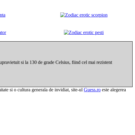
ravietuit si la 130 de grade Celsius, fiind cel mai rezistent
tate si o cultura generala de invidiat, site-ul
Guess.ro
este alegerea