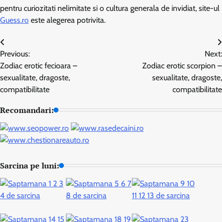
pentru curiozitati nelimitate si o cultura generala de invidiat, site-ul
Guess.ro
este alegerea potrivita.
Navigare
Previous:
Next:
în
Zodiac erotic fecioara –
Zodiac erotic scorpion –
articole
sexualitate, dragoste,
sexualitate, dragoste,
compatibilitate
compatibilitate
Recomandari:
Sarcina pe luni: