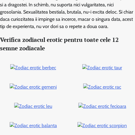
si a dragostei. In schimb, nu suporta nici vulgaritatea, nici
grosolania. Sexualitatea bestiala, brutala, nu-i excita deloc. Si chiar
daca curiozitatea ii impinge sa incerce, macar o singura data, acest
tip de experienta, nu vor dori sa o repete a doua oara.
Verifica zodiacul erotic pentru toate cele 12
semne zodiacale