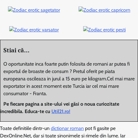
Stiai că...
O oportunitate inca foarte putin folosita de romani ar putea fi
exportul de broaste de consum ? Pretul oferit pe piata
europeana oscileaza in jurul a 15 euro pe kilogram.Cel mai mare
exportator in acest moment este Turcia iar cel mai mare
consumator - Franta.
Pe fiecare pagina a site-ului vei găsi o noua curiozitate
incredibila. Educa-te cu
Util21.ro!
Toate definitiile dintr-un
dictionar roman
pot fi gasite pe
DexOnline.Net, dar si toate sinonimele si rimele din lume. Iar