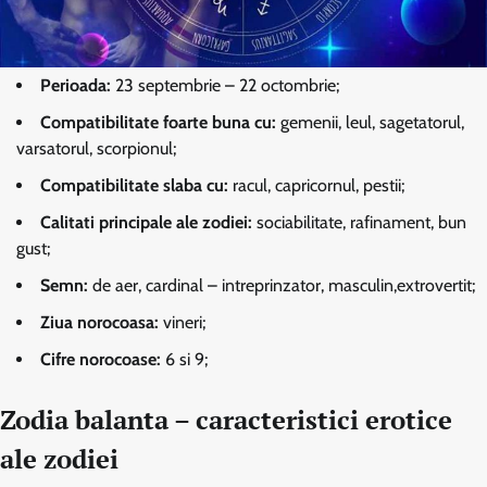
Perioada:
23 septembrie – 22 octombrie;
Compatibilitate foarte buna cu:
gemenii, leul, sagetatorul,
varsatorul, scorpionul;
Compatibilitate slaba cu:
racul, capricornul, pestii;
Calitati principale ale zodiei:
sociabilitate, rafinament, bun
gust;
Semn:
de aer, cardinal – intreprinzator, masculin,extrovertit;
Ziua norocoasa:
vineri;
Cifre norocoase:
6 si 9;
Zodia balanta – caracteristici erotice
ale zodiei