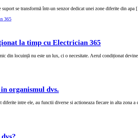
 suport se transformă într-un senzor dedicat unei zone diferite din apa
ționat la timp cu Electrician 365
mic din locuință nu este un lux, ci o necesitate. Aerul condiționat devin
 in organismul dvs.
 diferite intre ele, au functii diverse si actioneaza fiecare in alta zona a
 dvs?