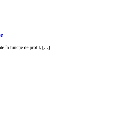
re
te în funcție de profil, […]