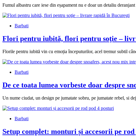
Fumul albastru care iese din eșapament nu e doar un detaliu deranjant
Barbati
Flori pentru iubită, flori pentru soţie – li
Florile pentru iubită vin cu emoția începuturilor, acel tremur subtil cân
Barbati
De ce toata lumea vorbeste doar despre snoa
Un nume ciudat, un design pe jumatate sobru, pe jumatate rebel, si dej
Barbati
Setup complet: monturi și accesorii pe rod