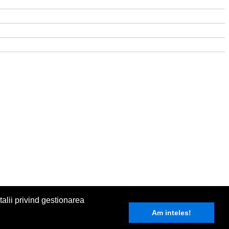
alii privind gestionarea
Am inteles!