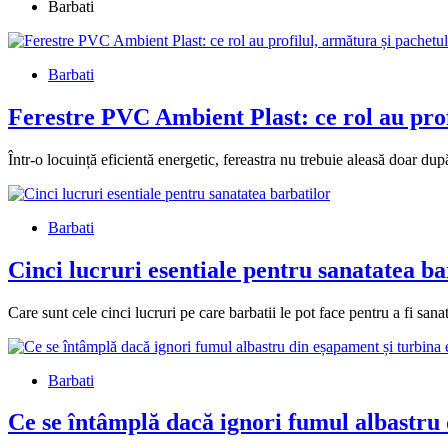
Barbati
Barbati
Ferestre PVC Ambient Plast: ce rol au profi
Într-o locuință eficientă energetic, fereastra nu trebuie aleasă doar du
Barbati
Cinci lucruri esentiale pentru sanatatea ba
Care sunt cele cinci lucruri pe care barbatii le pot face pentru a fi sa
Barbati
Ce se întâmplă dacă ignori fumul albastru 