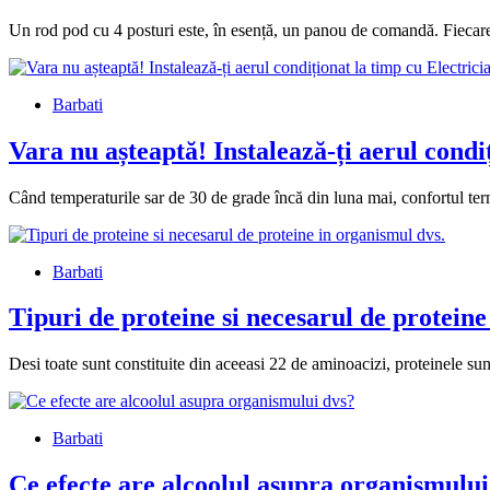
Un rod pod cu 4 posturi este, în esență, un panou de comandă. Fiecare
Barbati
Vara nu așteaptă! Instalează-ți aerul condi
Când temperaturile sar de 30 de grade încă din luna mai, confortul ter
Barbati
Tipuri de proteine si necesarul de proteine
Desi toate sunt constituite din aceeasi 22 de aminoacizi, proteinele sunt
Barbati
Ce efecte are alcoolul asupra organismului