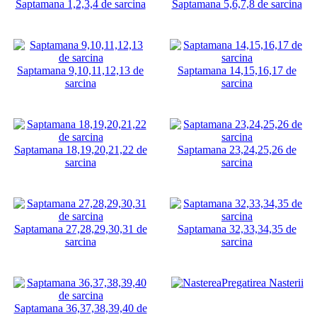
Saptamana 1,2,3,4 de sarcina
Saptamana 5,6,7,8 de sarcina
Saptamana 9,10,11,12,13 de
Saptamana 14,15,16,17 de
sarcina
sarcina
Saptamana 18,19,20,21,22 de
Saptamana 23,24,25,26 de
sarcina
sarcina
Saptamana 27,28,29,30,31 de
Saptamana 32,33,34,35 de
sarcina
sarcina
Pregatirea Nasterii
Saptamana 36,37,38,39,40 de