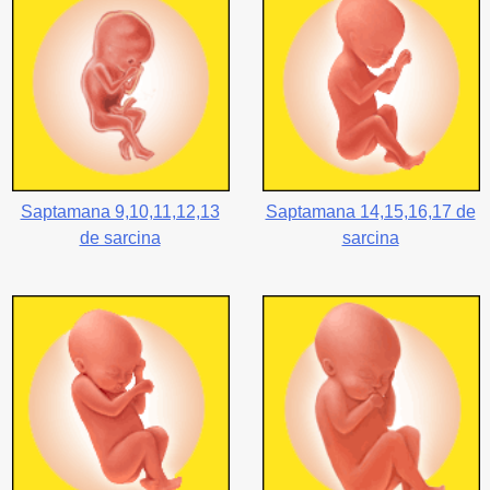
Saptamana 9,10,11,12,13
Saptamana 14,15,16,17 de
de sarcina
sarcina