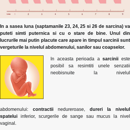
In a sasea luna (saptamanile 23, 24, 25 si 26 de sarcina) va
puteti simti puternica si cu o stare de bine. Unul din
lucrurile mai putin placute care apare in timpul sarcinii sunt
vergeturile la nivelul abdomenului, sanilor sau coapselor.
In aceasta perioada a
sarcinii
est
posibil sa resimtiti unele senzatii
neobisnuite la nivelul
abdomenului:
contractii
nedureroase,
dureri la nivelu
spatelui
inferior, scurgerile de sange sau mucus la nivel
vaginal.