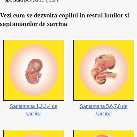
Vezi cum se dezvolta copilul in restul lunilor si
saptamanilor de sarcina
Saptamana 1,2,3,4 de
Saptamana 5,6,7,8 de
sarcina
sarcina