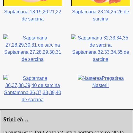
Saptamana 18,19,20,21,22
Saptamana 23,24,25,26 de
de sarcina
sarcina
Saptamana 27,28,29,30,31
Saptamana 32,33,34,35 de
de sarcina
sarcina
Pregatirea
Nasterii
Saptamana 36,37,38,39,40
de sarcina
Stiai că...
In muntii Gara-Taz ( Kazaha), intr-o pestera care se afla la