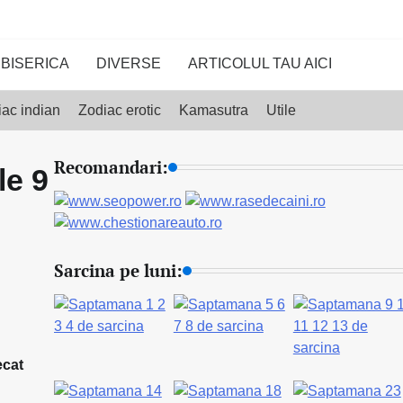
BISERICA
DIVERSE
ARTICOLUL TAU AICI
ac indian
Zodiac erotic
Kamasutra
Utile
Recomandari:
le 9
Sarcina pe luni:
ecat