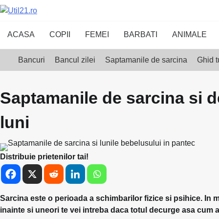
Skip
to
content
ACASA
COPII
FEMEI
BARBATI
ANIMALE
Bancuri
Bancul zilei
Saptamanile de sarcina
Ghid t
Saptamanile de sarcina si d
luni
Distribuie prietenilor tai!
Sarcina este o perioada a schimbarilor fizice si psihice. In
inainte si uneori te vei intreba daca totul decurge asa cum a