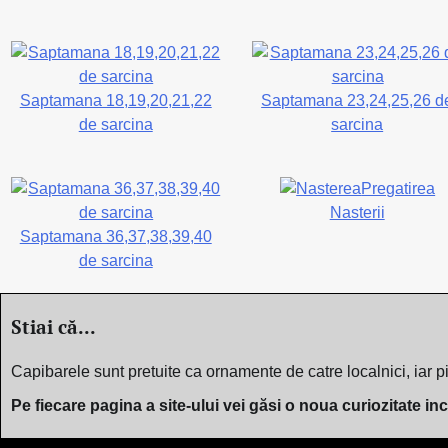
Saptamana 18,19,20,21,22
Saptamana 23,24,25,26 d
de sarcina
sarcina
Pregatirea
Nasterii
Saptamana 36,37,38,39,40
de sarcina
Stiai că...
Capibarele sunt pretuite ca ornamente de catre localnici, iar pi
Pe fiecare pagina a site-ului vei găsi o noua curiozitate in