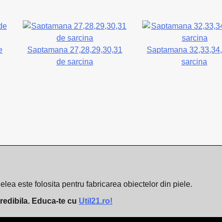
e
Saptamana 27,28,29,30,31
Saptamana 32,33,34
de sarcina
sarcina
elea este folosita pentru fabricarea obiectelor din piele.
credibila. Educa-te cu
Util21.ro!