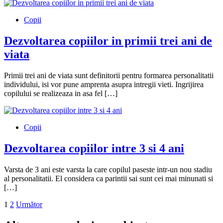
Copii
Dezvoltarea copiilor in primii trei ani de
viata
Primii trei ani de viata sunt definitorii pentru formarea personalitatii
individului, isi vor pune amprenta asupra intregii vieti. Ingrijirea
copilului se realizeaza in asa fel […]
Copii
Dezvoltarea copiilor intre 3 si 4 ani
Varsta de 3 ani este varsta la care copilul paseste intr-un nou stadiu
al personalitatii. El considera ca parintii sai sunt cei mai minunati si
[…]
Paginație
1
2
Următor
articole