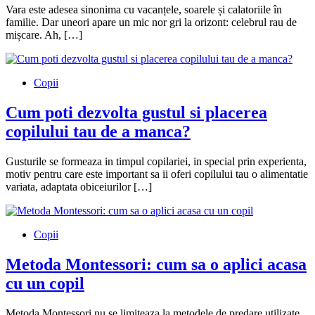
Vara este adesea sinonima cu vacanțele, soarele și calatoriile în
familie. Dar uneori apare un mic nor gri la orizont: celebrul rau de
mișcare. Ah, […]
Copii
Cum poti dezvolta gustul si placerea
copilului tau de a manca?
Gusturile se formeaza in timpul copilariei, in special prin experienta,
motiv pentru care este important sa ii oferi copilului tau o alimentatie
variata, adaptata obiceiurilor […]
Copii
Metoda Montessori: cum sa o aplici acasa
cu un copil
Metoda Montessori nu se limiteaza la metodele de predare utilizate