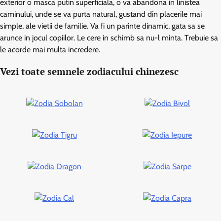
exterior o masca putin superficiala, o va abandona in linistea
caminului, unde se va purta natural, gustand din placerile mai
simple, ale vietii de familie. Va fi un parinte dinamic, gata sa se
arunce in jocul copiilor. Le cere in schimb sa nu-l minta. Trebuie sa
le acorde mai multa incredere.
Vezi toate semnele zodiacului chinezesc