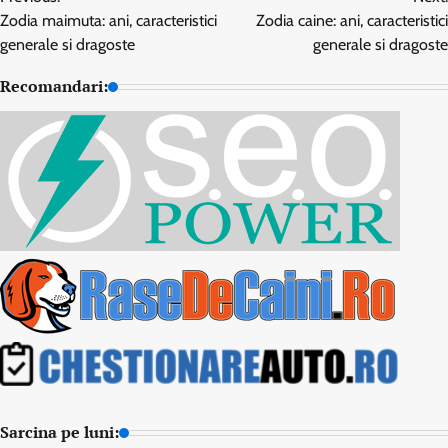
în
Zodia maimuta: ani, caracteristici
Zodia caine: ani, caracteristici
articole
generale si dragoste
generale si dragoste
Recomandari:
Sarcina pe luni: