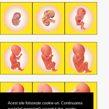
Acest site folosește cookie-uri. Continuarea
navigării reprezintă acceptul dvs. pentru