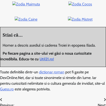
Stiai că...
Homer a descris asediul si caderea Troiei in epopeea Iliada.
Pe fiecare pagina a site-ului vei găsi o noua curiozitate
incredibila. Educa-te cu
Util21.ro!
Toate definitiile dintr-un
dictionar roman
pot fi gasite pe
DexOnline.Net, dar si toate sinonimele si rimele din lume. Iar
pentru curiozitati nelimitate si o cultura generala de invidiat, site-ul
Guess.ro
este alegerea potrivita.
Navigare
Previous:
Next: