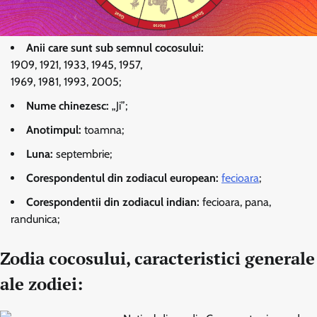
Anii care sunt sub semnul cocosului:
1909, 1921, 1933, 1945, 1957,
1969, 1981, 1993, 2005;
Nume chinezesc:
„Ji”;
Anotimpul:
toamna;
Luna:
septembrie;
Corespondentul din zodiacul european:
fecioara
;
Corespondentii din zodiacul indian:
fecioara, pana,
randunica;
Zodia cocosului, caracteristici generale
ale zodiei: