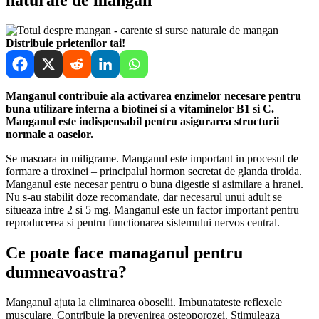
Distribuie prietenilor tai!
Manganul contribuie ala activarea enzimelor necesare pentru
buna utilizare interna a biotinei si a vitaminelor B1 si C.
Manganul este indispensabil pentru asigurarea structurii
normale a oaselor.
Se masoara in miligrame. Manganul este important in procesul de
formare a tiroxinei – principalul hormon secretat de glanda tiroida.
Manganul este necesar pentru o buna digestie si asimilare a hranei.
Nu s-au stabilit doze recomandate, dar necesarul unui adult se
situeaza intre 2 si 5 mg. Manganul este un factor important pentru
reproducerea si pentru functionarea sistemului nervos central.
Ce poate face managanul pentru
dumneavoastra?
Manganul ajuta la eliminarea oboselii. Imbunatateste reflexele
musculare. Contribuie la prevenirea osteoporozei. Stimuleaza