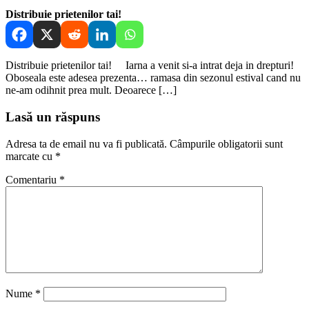
Distribuie prietenilor tai!
Distribuie prietenilor tai! Iarna a venit si-a intrat deja in drepturi!
Oboseala este adesea prezenta… ramasa din sezonul estival cand nu
ne-am odihnit prea mult. Deoarece […]
Lasă un răspuns
Adresa ta de email nu va fi publicată.
Câmpurile obligatorii sunt
marcate cu
*
Comentariu
*
Nume
*