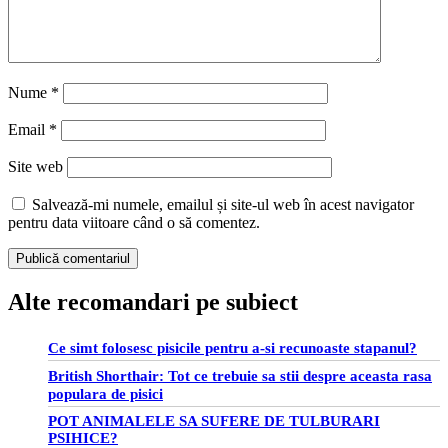
Nume
*
Email
*
Site web
Salvează-mi numele, emailul și site-ul web în acest navigator
pentru data viitoare când o să comentez.
Alte recomandari pe subiect
Ce simt folosesc pisicile pentru a-si recunoaste stapanul?
British Shorthair: Tot ce trebuie sa stii despre aceasta rasa
populara de pisici
POT ANIMALELE SA SUFERE DE TULBURARI
PSIHICE?