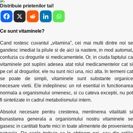
Distribuie prietenilor tai!
Ce sunt vitaminele?
Cand rostesc cuvantul „vitamina”, cei mai multi dintre noi se
gandesc imediat la pilule si de aici ia nastere, in mod automat,
confuzia cu drogurile si medicamentele. Or, in ciuda faptului ca
vitaminele pot suplini adesea atat rolul medicamentelor cat si
pe cel al drogurilor, ele nu sunt nici una, nici alta. In termeni cat
se poate de simpli, vitaminele sunt substante organice
necesare vietii. Ele indeplinesc un rol esential in functionarea
normala a organismului omenesc, si cu cateva exceptii, nu pot
fi sintetizate in cadrul metabolismului intern.
Absolut necesare pentru cresterea, mentinerea vitalitatii si
bunastarea generala a organismului nostru vitaminele se
gasesc in cantitati foarte mici in toate alimentele de provenienta