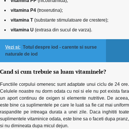
vitamina PP
(nicotinamida);
vitamina P4
(troxerutina);
vitamina T
(substante stimulatoare de crestere);
vitamina U
(extrasa din sucul de varza).
Vezi si:
Totul despre iod - carente si surse
naturale de iod
Cand si cum trebuie sa luam vitaminele?
Functiile corpului omenesc sunt adaptate unui ciclu de 24 ore.
Celulele noastre nu dorm odata cu noi si ele nu pot exista fara
un aport continuu de oxigen si elemente nutritive. De aceea,
este bine ca suplimentele pe care le luati sa fie cat mai uniform
raspandite pe intreaga durata a unei zile. Daca inghititi toate
suplimentele vitaminice odata, este bine sa o faceti dupa pranz,
si nu dimineata dupa micul dejun.