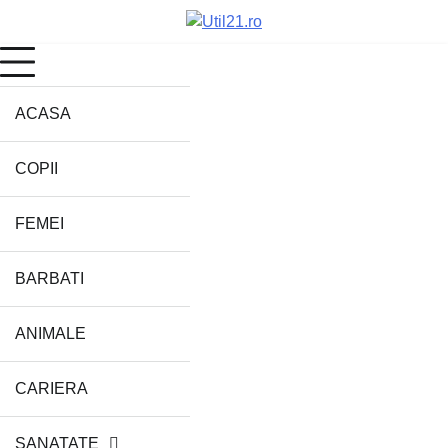
Skip
to
content
ACASA
COPII
FEMEI
BARBATI
ANIMALE
CARIERA
SANATATE