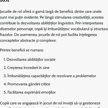
Jocurile de rol oferă o gamă largă de beneficii, dintre care unele
sunt mai puțin evidente. Pe lângă stimularea creativității, acestea
contribuie la dezvoltarea abilităților lingvistice. Prin interpretarea
diverselor personaje, copiii își îmbunătățesc vocabularul și structura
frazelor. De asemenea, jocurile de rol pot facilita înțelegerea
conceptelor abstracte și complexe.
Printre beneficii se numara:
Dezvoltarea abilităților sociale
Creșterea încrederii în sine
Îmbunătățirea capacităților de rezolvare a problemelor
Promovarea gândirii critice
Facilitarea exprimării emoțiilor
Copiii care se angajează în jocuri de rol învață să-și gestioneze