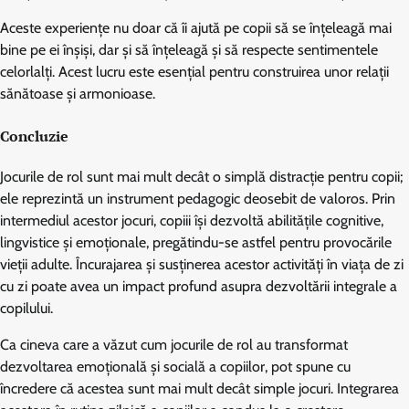
Aceste experiențe nu doar că îi ajută pe copii să se înțeleagă mai
bine pe ei înșiși, dar și să înțeleagă și să respecte sentimentele
celorlalți. Acest lucru este esențial pentru construirea unor relații
sănătoase și armonioase.
Concluzie
Jocurile de rol sunt mai mult decât o simplă distracție pentru copii;
ele reprezintă un instrument pedagogic deosebit de valoros. Prin
intermediul acestor jocuri, copiii își dezvoltă abilitățile cognitive,
lingvistice și emoționale, pregătindu-se astfel pentru provocările
vieții adulte. Încurajarea și susținerea acestor activități în viața de zi
cu zi poate avea un impact profund asupra dezvoltării integrale a
copilului.
Ca cineva care a văzut cum jocurile de rol au transformat
dezvoltarea emoțională și socială a copiilor, pot spune cu
încredere că acestea sunt mai mult decât simple jocuri. Integrarea