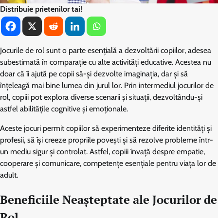
Distribuie prietenilor tai!
Jocurile de rol sunt o parte esențială a dezvoltării copiilor, adesea
subestimată în comparație cu alte activități educative. Acestea nu
doar că îi ajută pe copii să-și dezvolte imaginația, dar și să
înțeleagă mai bine lumea din jurul lor. Prin intermediul jocurilor de
rol, copiii pot explora diverse scenarii și situații, dezvoltându-și
astfel abilitățile cognitive și emoționale.
Aceste jocuri permit copiilor să experimenteze diferite identități și
profesii, să își creeze propriile povești și să rezolve probleme într-
un mediu sigur și controlat. Astfel, copiii învață despre empatie,
cooperare și comunicare, competențe esențiale pentru viața lor de
adult.
Beneficiile Neașteptate ale Jocurilor de
Rol