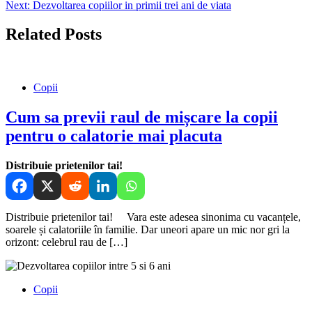
Next:
Dezvoltarea copiilor in primii trei ani de viata
în
articole
Related Posts
Copii
Cum sa previi raul de mișcare la copii
pentru o calatorie mai placuta
Distribuie prietenilor tai!
Distribuie prietenilor tai! Vara este adesea sinonima cu vacanțele,
soarele și calatoriile în familie. Dar uneori apare un mic nor gri la
orizont: celebrul rau de […]
Copii