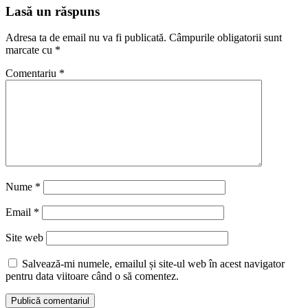
Lasă un răspuns
Adresa ta de email nu va fi publicată.
Câmpurile obligatorii sunt
marcate cu
*
Comentariu
*
Nume
*
Email
*
Site web
Salvează-mi numele, emailul și site-ul web în acest navigator
pentru data viitoare când o să comentez.