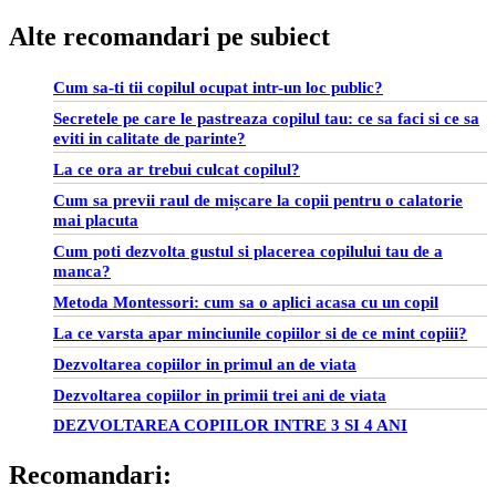
Alte recomandari pe subiect
Cum sa-ti tii copilul ocupat intr-un loc public?
Secretele pe care le pastreaza copilul tau: ce sa faci si ce sa
eviti in calitate de parinte?
La ce ora ar trebui culcat copilul?
Cum sa previi raul de mișcare la copii pentru o calatorie
mai placuta
Cum poti dezvolta gustul si placerea copilului tau de a
manca?
Metoda Montessori: cum sa o aplici acasa cu un copil
La ce varsta apar minciunile copiilor si de ce mint copiii?
Dezvoltarea copiilor in primul an de viata
Dezvoltarea copiilor in primii trei ani de viata
DEZVOLTAREA COPIILOR INTRE 3 SI 4 ANI
Recomandari: