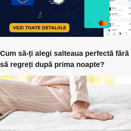
Cum să-ți alegi salteaua perfectă fără
să regreți după prima noapte?