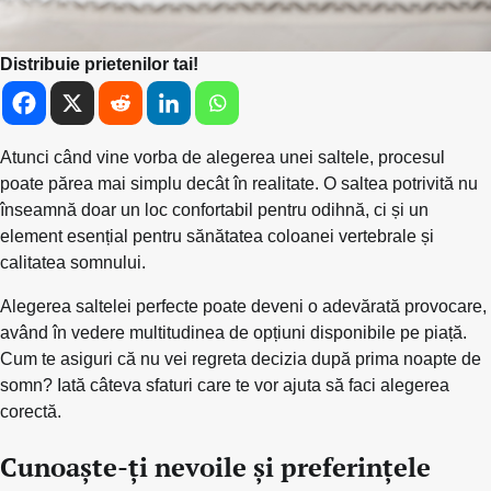
Distribuie prietenilor tai!
Atunci când vine vorba de alegerea unei saltele, procesul
poate părea mai simplu decât în realitate. O saltea potrivită nu
înseamnă doar un loc confortabil pentru odihnă, ci și un
element esențial pentru sănătatea coloanei vertebrale și
calitatea somnului.
Alegerea saltelei perfecte poate deveni o adevărată provocare,
având în vedere multitudinea de opțiuni disponibile pe piață.
Cum te asiguri că nu vei regreta decizia după prima noapte de
somn? Iată câteva sfaturi care te vor ajuta să faci alegerea
corectă.
Cunoaște-ți nevoile și preferințele