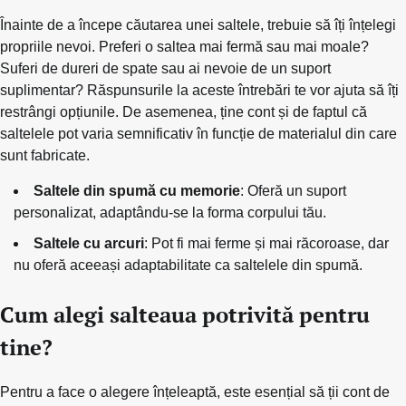
Înainte de a începe căutarea unei saltele, trebuie să îți înțelegi
propriile nevoi. Preferi o saltea mai fermă sau mai moale?
Suferi de dureri de spate sau ai nevoie de un suport
suplimentar? Răspunsurile la aceste întrebări te vor ajuta să îți
restrângi opțiunile. De asemenea, ține cont și de faptul că
saltelele pot varia semnificativ în funcție de materialul din care
sunt fabricate.
Saltele din spumă cu memorie
: Oferă un suport
personalizat, adaptându-se la forma corpului tău.
Saltele cu arcuri
: Pot fi mai ferme și mai răcoroase, dar
nu oferă aceeași adaptabilitate ca saltelele din spumă.
Cum alegi salteaua potrivită pentru
tine?
Pentru a face o alegere înțeleaptă, este esențial să ții cont de