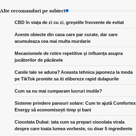
Alte recomandari pe subiect
CBD în viața de zi cu zi, greșelile frecvente de evitat
Aceste obiecte din casa care par curate, dar care
acumuleaza cea mai multa murdarie
Mecanismele de rotire repetitive și influența asupra
jucătorilor de păcănele
Canile tale se aduna? Aceasta tehnica japoneza la moda
pe TikTok promite sa iti elibereze rapid dulapurile
Cum sa nu mai cumparam lucruri inutile?
Sisteme prindere panouri solare: Cum te ajută Comfortex
Energy să economisești timp și bani
Ciocolata Dubai: iata cum sa prepari ciocolata virala
despre care toata lumea vorbeste, cu doar 5 ingrediente