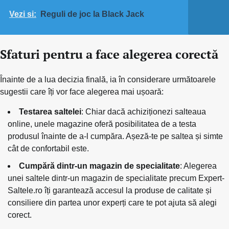
Vezi si:
Reguli de joc la Black Jack
Sfaturi pentru a face alegerea corectă
Înainte de a lua decizia finală, ia în considerare următoarele
sugestii care îți vor face alegerea mai ușoară:
Testarea saltelei
: Chiar dacă achiziționezi salteaua
online, unele magazine oferă posibilitatea de a testa
produsul înainte de a-l cumpăra. Așeză-te pe saltea și simte
cât de confortabil este.
Cumpără dintr-un magazin de specialitate
: Alegerea
unei saltele dintr-un magazin de specialitate precum Expert-
Saltele.ro îți garantează accesul la produse de calitate și
consiliere din partea unor experți care te pot ajuta să alegi
corect.