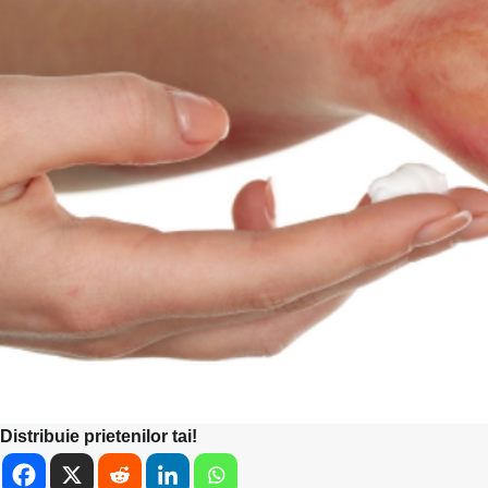
Distribuie prietenilor tai!