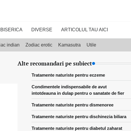
BISERICA
DIVERSE
ARTICOLUL TAU AICI
ac indian
Zodiac erotic
Kamasutra
Utile
Alte recomandari pe subiect
Tratamente naturiste pentru eczeme
Condimentele indispensabile de avut
intotdeauna in dulap pentru o sanatate de fier
Tratamente naturiste pentru dismenoree
Tratamente naturiste pentru dischinezia biliara
Tratamente naturiste pentru diabetul zaharat