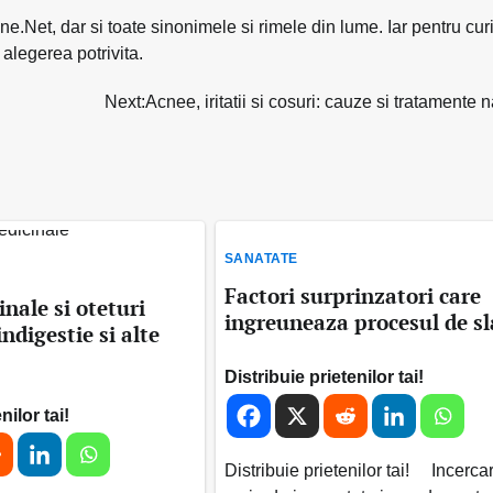
e.Net, dar si toate sinonimele si rimele din lume. Iar pentru curi
alegerea potrivita.
Next:
Acnee, iritatii si cosuri: cauze si tratamente n
SANATATE
Factori surprinzatori care
nale si oteturi
ingreuneaza procesul de sl
indigestie si alte
Distribuie prietenilor tai!
nilor tai!
Distribuie prietenilor tai! Incerca