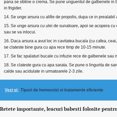
pana se obtine o crema. Se pune unguentul de galbenele in b
in frigider.
Se unge arsura cu alifie de propolis, dupa ce in prealabil a
Se unge arsura cu ulei de sunatoare, apoi se acopera cu o 
sau se va inlocui.
Daca arsura a avut loc in cavitatea bucala (cu cafea, ceai
se clateste bine gura cu apa rece timp de 10-15 minute.
Se fac spalaturi bucale cu infuzie rece de galbenele sau 
Se clateste gura cu apa sarata. Se pune o lingurita de sa
calde sau acidulate in urmatoarele 2-3 zile.
Vezi si:
Tipuri de hemoroizi si tratamente eficiente
Retete importante, leacuri babesti folosite pentru