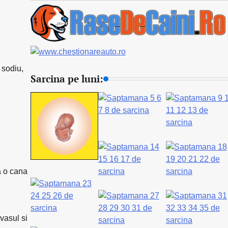
 sodiu,
Sarcina pe luni:
a o cana
vasul si