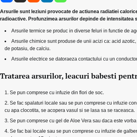
Arsurile sunt leziuni provocate de actiunea radiatiei caloric
radioactive. Profunzimea arsurilor depinde de intensitatea si 
Arsurile termice se produc in diverse feluri in functie de agen
Arsurile chimice sunt produse de unii acizi ca: acid azotic, 
de potasiu, de calciu.
Arsurile electrice se datoraeza contactului cu un conductor 
Tratarea arsurilor, leacuri babesti pent
Se pun comprese cu infuzie din flori de soc.
Se fac spalaturi locale sau se pun comprese cu infuzie con
cu apa clocotita, se acopera vasul si se lasa sa se raceasca.
Se pun comprese cu gel de Aloe Vera sau daca este vorba d
Se fac bai locale sau se pun comprese cu infuzie de galbene