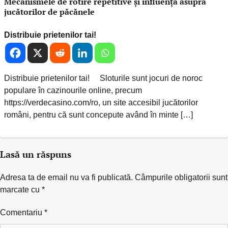
Mecanismele de rotire repetitive și influența asupra
jucătorilor de păcănele
Distribuie prietenilor tai!
Distribuie prietenilor tai! Sloturile sunt jocuri de noroc
populare în cazinourile online, precum
https://verdecasino.com/ro, un site accesibil jucătorilor
români, pentru că sunt concepute având în minte […]
Lasă un răspuns
Adresa ta de email nu va fi publicată.
Câmpurile obligatorii sunt
marcate cu
*
Comentariu
*