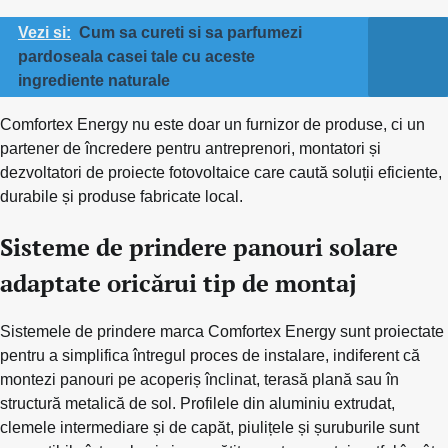
Vezi si:
Cum sa cureti si sa parfumezi
pardoseala casei tale cu aceste
ingrediente naturale
Comfortex Energy nu este doar un furnizor de produse, ci un
partener de încredere pentru antreprenori, montatori și
dezvoltatori de proiecte fotovoltaice care caută soluții eficiente,
durabile și produse fabricate local.
Sisteme de prindere panouri solare
adaptate oricărui tip de montaj
Sistemele de prindere marca Comfortex Energy sunt proiectate
pentru a simplifica întregul proces de instalare, indiferent că
montezi panouri pe acoperiș înclinat, terasă plană sau în
structură metalică de sol. Profilele din aluminiu extrudat,
clemele intermediare și de capăt, piulițele și șuruburile sunt