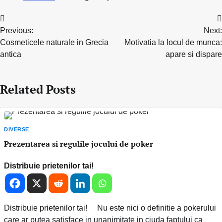
Navigare
Previous:
Next:
în
Cosmeticele naturale in Grecia
Motivatia la locul de munca:
articole
antica
apare si dispare
Related Posts
DIVERSE
Prezentarea si regulile jocului de poker
Distribuie prietenilor tai!
Distribuie prietenilor tai! Nu este nici o definitie a pokerului
care ar putea satisface in unanimitate in ciuda faptului ca