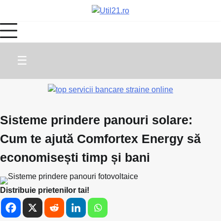
Skip
to
content
☰
Sisteme prindere panouri solare:
Cum te ajută Comfortex Energy să
economisești timp și bani
Distribuie prietenilor tai!