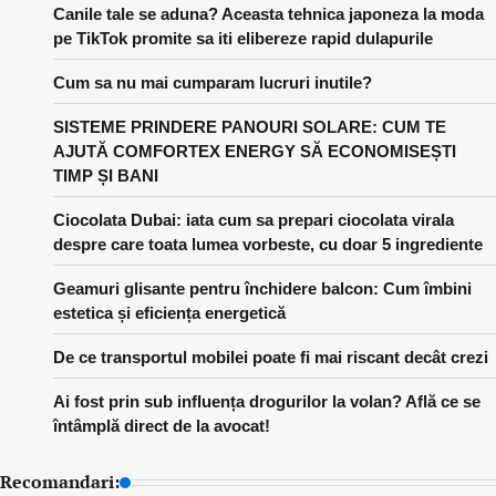
Canile tale se aduna? Aceasta tehnica japoneza la moda
pe TikTok promite sa iti elibereze rapid dulapurile
Cum sa nu mai cumparam lucruri inutile?
SISTEME PRINDERE PANOURI SOLARE: CUM TE
AJUTĂ COMFORTEX ENERGY SĂ ECONOMISEȘTI
TIMP ȘI BANI
Ciocolata Dubai: iata cum sa prepari ciocolata virala
despre care toata lumea vorbeste, cu doar 5 ingrediente
Geamuri glisante pentru închidere balcon: Cum îmbini
estetica și eficiența energetică
De ce transportul mobilei poate fi mai riscant decât crezi
Ai fost prin sub influența drogurilor la volan? Află ce se
întâmplă direct de la avocat!
Recomandari: