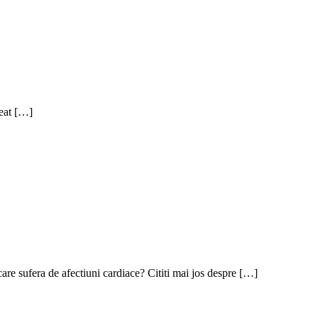
reat […]
are sufera de afectiuni cardiace? Cititi mai jos despre […]