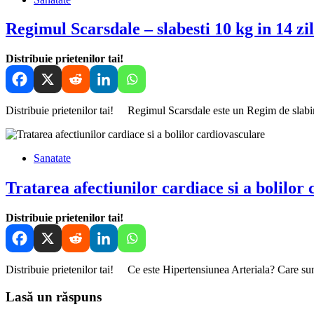
Regimul Scarsdale – slabesti 10 kg in 14 zi
Distribuie prietenilor tai!
Distribuie prietenilor tai! Regimul Scarsdale este un Regim de slabire 
Sanatate
Tratarea afectiunilor cardiace si a bolilor
Distribuie prietenilor tai!
Distribuie prietenilor tai! Ce este Hipertensiunea Arteriala? Care sunt
Lasă un răspuns