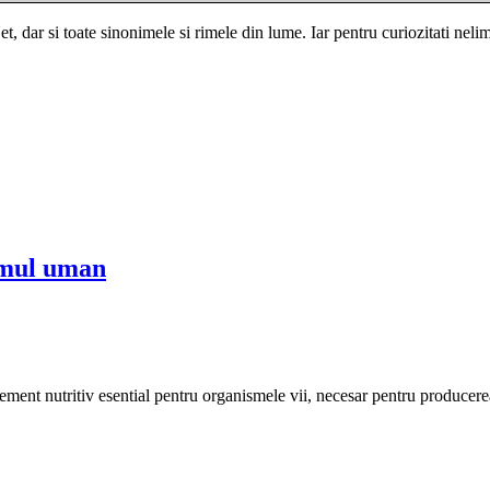
, dar si toate sinonimele si rimele din lume. Iar pentru curiozitati nelimi
ismul uman
 element nutritiv esential pentru organismele vii, necesar pentru produ