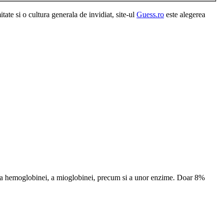
tate si o cultura generala de invidiat, site-ul
Guess.ro
este alegerea
cerea hemoglobinei, a mioglobinei, precum si a unor enzime. Doar 8%