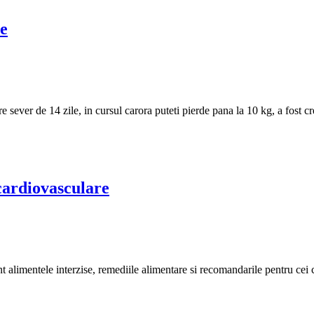
le
sever de 14 zile, in cursul carora puteti pierde pana la 10 kg, a fost c
 cardiovasculare
 alimentele interzise, remediile alimentare si recomandarile pentru cei c