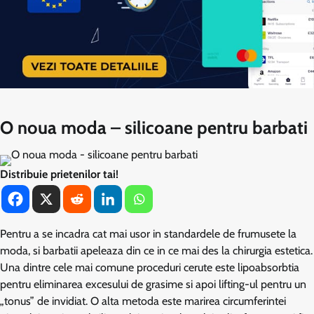
O noua moda – silicoane pentru barbati
Distribuie prietenilor tai!
Pentru a se incadra cat mai usor in standardele de frumusete la
moda, si barbatii apeleaza din ce in ce mai des la chirurgia estetica.
Una dintre cele mai comune proceduri cerute este lipoabsorbtia
pentru eliminarea excesului de grasime si apoi lifting-ul pentru un
„tonus” de invidiat. O alta metoda este marirea circumferintei