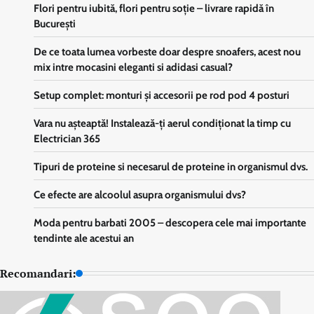
Flori pentru iubită, flori pentru soţie – livrare rapidă în
Bucureşti
De ce toata lumea vorbeste doar despre snoafers, acest nou
mix intre mocasini eleganti si adidasi casual?
Setup complet: monturi și accesorii pe rod pod 4 posturi
Vara nu așteaptă! Instalează-ți aerul condiționat la timp cu
Electrician 365
Tipuri de proteine si necesarul de proteine in organismul dvs.
Ce efecte are alcoolul asupra organismului dvs?
Moda pentru barbati 2005 – descopera cele mai importante
tendinte ale acestui an
Recomandari: