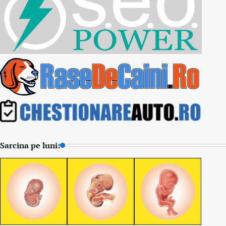
Sarcina pe luni: