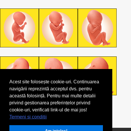
Acest site folosește cookie-uri. Continuarea
navigării reprezintă acceptul dvs. pentru
această folosință. Pentru mai multe detalii
privind gestionarea preferințelor privind
cookie-uri, verificati link-ul de mai jos!
Termeni si conditii
Am inteles!