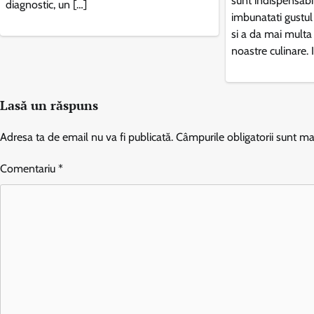
sunt indispensabi
diagnostic, un […]
imbunatati gustul 
si a da mai multa
noastre culinare. 
Lasă un răspuns
Adresa ta de email nu va fi publicată.
Câmpurile obligatorii sunt m
Comentariu
*