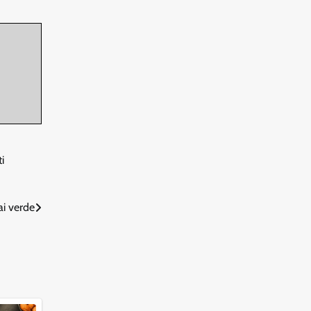
i
ai verde