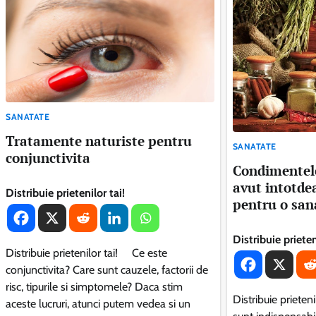
SANATATE
Tratamente naturiste pentru
SANATATE
conjunctivita
Condimentele
avut intotde
Distribuie prietenilor tai!
pentru o sana
Distribuie prieten
Distribuie prietenilor tai! Ce este
conjunctivita? Care sunt cauzele, factorii de
risc, tipurile si simptomele? Daca stim
Distribuie priete
aceste lucruri, atunci putem vedea si un