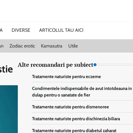
CA
DIVERSE
ARTICOLUL TAU AICI
an
Zodiac erotic
Kamasutra
Utile
Alte recomandari pe subiect
tie
Tratamente naturiste pentru eczeme
Condimentele indispensabile de avut intotdeauna in
dulap pentru o sanatate de fier
Tratamente naturiste pentru dismenoree
Tratamente naturiste pentru dischinezia biliara
Tratamente naturiste pentru diabetul zaharat