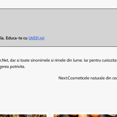
bila. Educa-te cu
Util21.ro!
Net, dar si toate sinonimele si rimele din lume. Iar pentru curiozitat
erea potrivita.
Next:
Cosmeticele naturale din ce