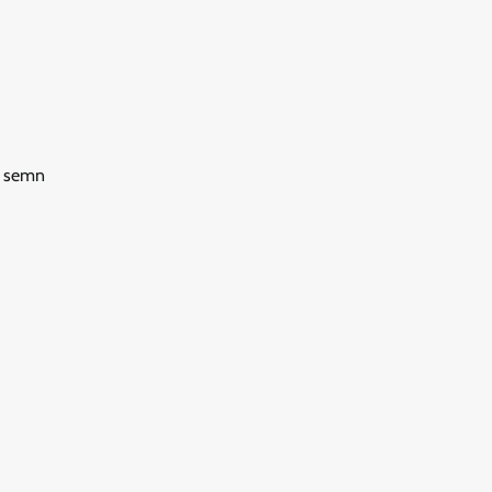
 e semn