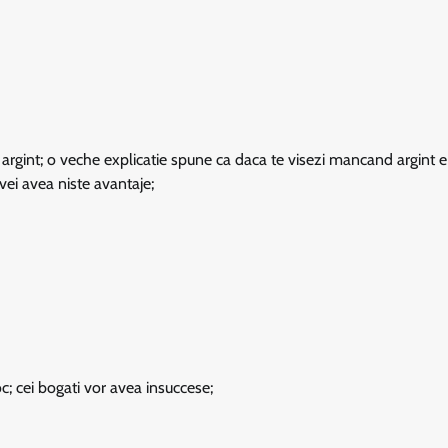
 argint; o veche explicatie spune ca daca te visezi mancand argint
vei avea niste avantaje;
c; cei bogati vor avea insuccese;