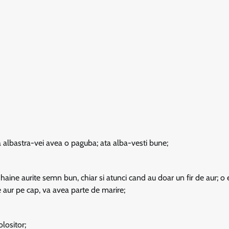
 albastra-vei avea o paguba; ata alba-vesti bune;
aine aurite semn bun, chiar si atunci cand au doar un fir de aur; o e
 aur pe cap, va avea parte de marire;
lositor;