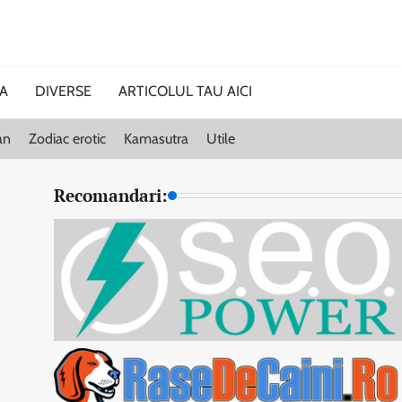
CA
DIVERSE
ARTICOLUL TAU AICI
an
Zodiac erotic
Kamasutra
Utile
Recomandari: