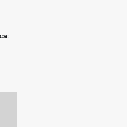
ceri;