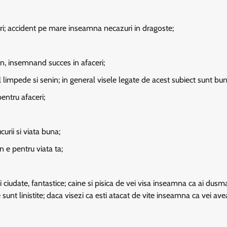
i; accident pe mare inseamna necazuri in dragoste;
n, insemnand succes in afaceri;
impede si senin; in general visele legate de acest subiect sunt bun
entru afaceri;
rii si viata buna;
 e pentru viata ta;
ciudate, fantastice; caine si pisica de vei visa inseamna ca ai dusma
sunt linistite; daca visezi ca esti atacat de vite inseamna ca vei ave