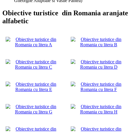
Gheorghe Alupoaie si Vasile Pantea)
Obiective turistice din Romania aranjate
alfabetic