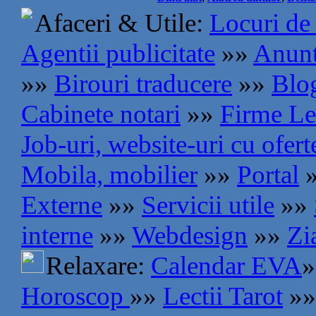
Afaceri & Utile:
Locuri de
Agentii publicitate
»»
Anunt
»»
Birouri traducere
»»
Blog
Cabinete notari
»»
Firme Le
Job-uri, website-uri cu ofer
Mobila, mobilier
»»
Portal
Externe
»»
Servicii utile
»»
interne
»»
Webdesign
»»
Zi
Relaxare:
Calendar EVA
»
Horoscop
»»
Lectii Tarot
»»