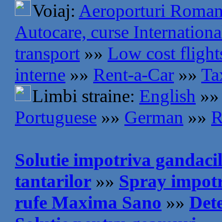
Voiaj:
Aeroporturi Roman
Autocare, curse Internationa
transport
»»
Low cost flight
interne
»»
Rent-a-Car
»»
Ta
Limbi straine:
English
»»
Portuguese
»»
German
»»
R
Solutie impotriva gandaci
tantarilor
»»
Spray impotr
rufe Maxima Sano
»»
Det