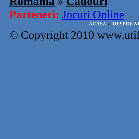
Romania
»
Cadouri
Parteneri:
Jocuri Online
ACASA
»
DESPRE N
© Copyright 2010 www.util21