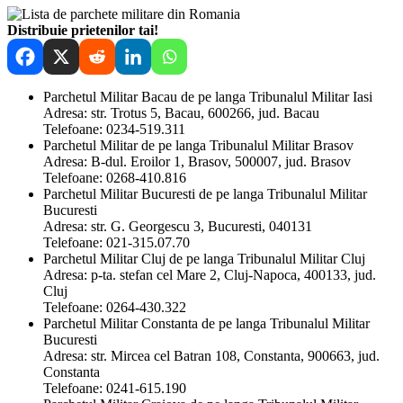
Distribuie prietenilor tai!
Parchetul Militar Bacau de pe langa Tribunalul Militar Iasi
Adresa: str. Trotus 5, Bacau, 600266, jud. Bacau
Telefoane: 0234-519.311
Parchetul Militar de pe langa Tribunalul Militar Brasov
Adresa: B-dul. Eroilor 1, Brasov, 500007, jud. Brasov
Telefoane: 0268-410.816
Parchetul Militar Bucuresti de pe langa Tribunalul Militar
Bucuresti
Adresa: str. G. Georgescu 3, Bucuresti, 040131
Telefoane: 021-315.07.70
Parchetul Militar Cluj de pe langa Tribunalul Militar Cluj
Adresa: p-ta. stefan cel Mare 2, Cluj-Napoca, 400133, jud.
Cluj
Telefoane: 0264-430.322
Parchetul Militar Constanta de pe langa Tribunalul Militar
Bucuresti
Adresa: str. Mircea cel Batran 108, Constanta, 900663, jud.
Constanta
Telefoane: 0241-615.190