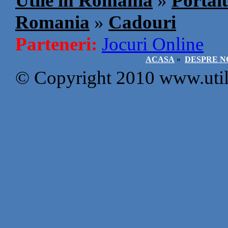
Utile in Romania
»
Portalu
Romania
»
Cadouri
Parteneri:
Jocuri Online
ACASA
»
DESPRE N
© Copyright 2010 www.util21