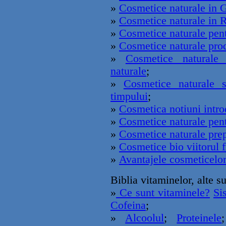
»
Cosmetice naturale in G
»
Cosmetice naturale in 
»
Cosmetice naturale pent
»
Cosmetice naturale prod
»
Cosmetice naturale 
naturale
;
»
Cosmetice naturale s
timpului
;
»
Cosmetica notiuni intro
»
Cosmetice naturale pen
»
Cosmetice naturale prep
»
Cosmetice bio viitorul fr
»
Avantajele cosmeticelor
Biblia vitaminelor, alte s
»
Ce sunt vitaminele?
Si
Cofeina
;
»
Alcoolul
;
Proteinele