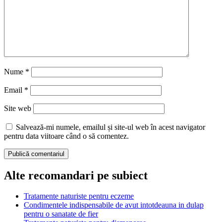
Nume
*
Email
*
Site web
Salvează-mi numele, emailul și site-ul web în acest navigator
pentru data viitoare când o să comentez.
Alte recomandari pe subiect
Tratamente naturiste pentru eczeme
Condimentele indispensabile de avut intotdeauna in dulap
pentru o sanatate de fier