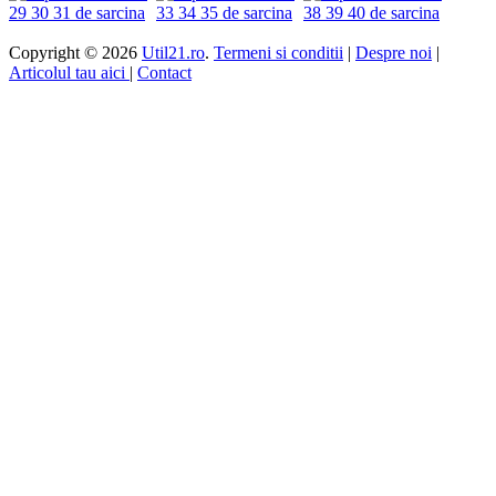
Copyright © 2026
Util21.ro
.
Termeni si conditii
|
Despre noi
|
Articolul tau aici
|
Contact