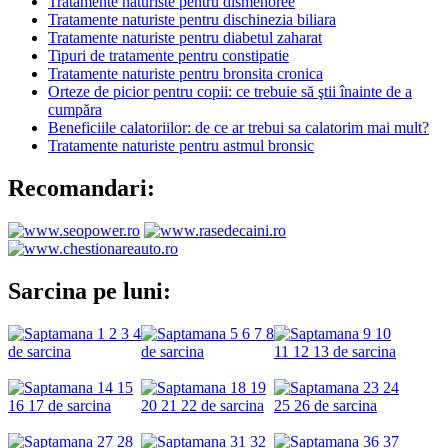
Tratamente naturiste pentru dismenoree
Tratamente naturiste pentru dischinezia biliara
Tratamente naturiste pentru diabetul zaharat
Tipuri de tratamente pentru constipatie
Tratamente naturiste pentru bronsita cronica
Orteze de picior pentru copii: ce trebuie să ştii înainte de a
cumpăra
Beneficiile calatoriilor: de ce ar trebui sa calatorim mai mult?
Tratamente naturiste pentru astmul bronsic
Recomandari:
Sarcina pe luni: