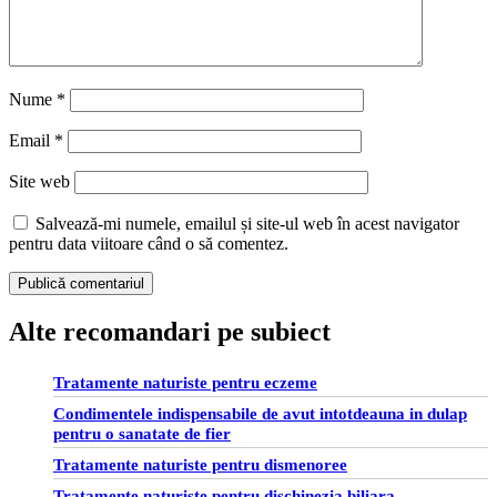
Nume
*
Email
*
Site web
Salvează-mi numele, emailul și site-ul web în acest navigator
pentru data viitoare când o să comentez.
Alte recomandari pe subiect
Tratamente naturiste pentru eczeme
Condimentele indispensabile de avut intotdeauna in dulap
pentru o sanatate de fier
Tratamente naturiste pentru dismenoree
Tratamente naturiste pentru dischinezia biliara