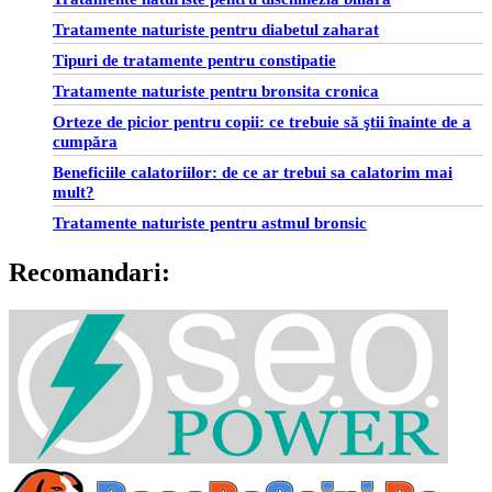
Tratamente naturiste pentru diabetul zaharat
Tipuri de tratamente pentru constipatie
Tratamente naturiste pentru bronsita cronica
Orteze de picior pentru copii: ce trebuie să ştii înainte de a
cumpăra
Beneficiile calatoriilor: de ce ar trebui sa calatorim mai
mult?
Tratamente naturiste pentru astmul bronsic
Recomandari: