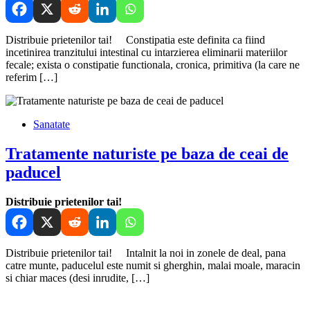
Distribuie prietenilor tai! Constipatia este definita ca fiind
incetinirea tranzitului intestinal cu intarzierea eliminarii materiilor
fecale; exista o constipatie functionala, cronica, primitiva (la care ne
referim […]
Sanatate
Tratamente naturiste pe baza de ceai de
paducel
Distribuie prietenilor tai!
Distribuie prietenilor tai! Intalnit la noi in zonele de deal, pana
catre munte, paducelul este numit si gherghin, malai moale, maracin
si chiar maces (desi inrudite, […]